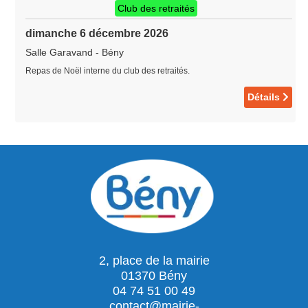
Club des retraités
dimanche 6 décembre 2026
Salle Garavand
-
Bény
Repas de Noël interne du club des retraités.
Détails
2, place de la mairie
01370 Bény
04 74 51 00 49
contact@mairie-